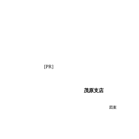
[PR]
茂原支店
図案