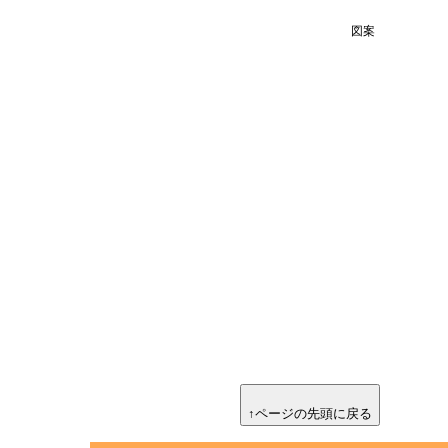
図案
↑ページの先頭に戻る